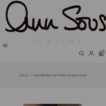

0
Inicio
Pendientes en Plata Snake Gold