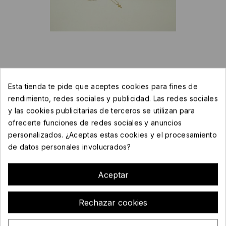
Pendientes En Plata Snake Gold
Esta tienda te pide que aceptes cookies para fines de
rendimiento, redes sociales y publicidad. Las redes sociales
59,00 €
y las cookies publicitarias de terceros se utilizan para
Impuestos incluidos
ofrecerte funciones de redes sociales y anuncios
personalizados. ¿Aceptas estas cookies y el procesamiento
Referencia
: 201145100
de datos personales involucrados?
check
Hay Existencias
Aceptar
Rechazar cookies