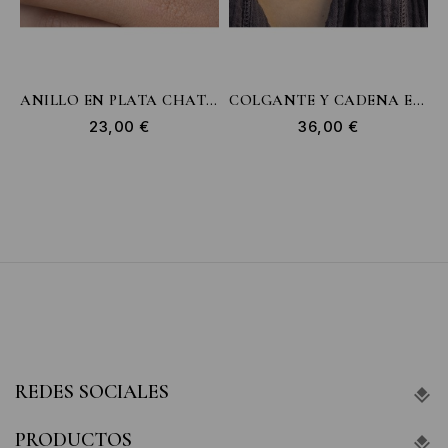
ANILLO EN PLATA CHATÓN 2,5MM BLUE LONDON GOLD
COLGANTE Y CADENA EN PLATA ANN OVAL CUARZO ROSA GOLD
23,00 €
36,00 €
REDES SOCIALES
PRODUCTOS