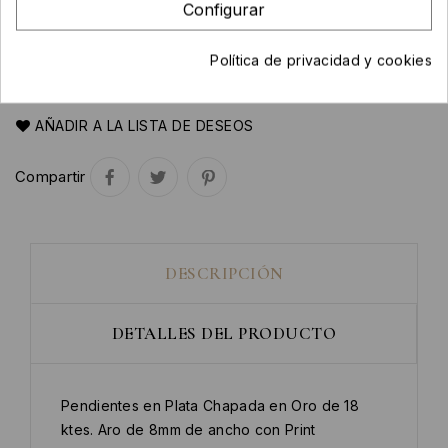
Configurar
Política de privacidad y cookies
AÑADIR AL CARRITO

AÑADIR A LA LISTA DE DESEOS
Compartir
DESCRIPCIÓN
DETALLES DEL PRODUCTO
Pendientes en Plata Chapada en Oro de 18
ktes. Aro de 8mm de ancho con Print